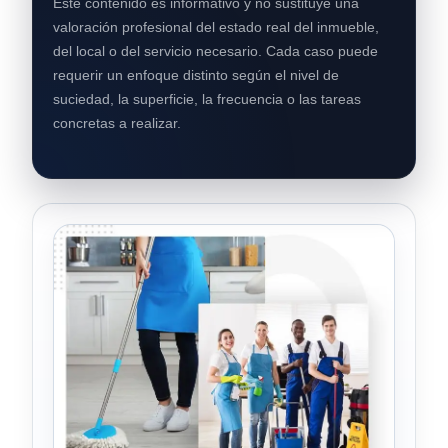
Este contenido es informativo y no sustituye una
valoración profesional del estado real del inmueble,
del local o del servicio necesario. Cada caso puede
requerir un enfoque distinto según el nivel de
suciedad, la superficie, la frecuencia o las tareas
concretas a realizar.