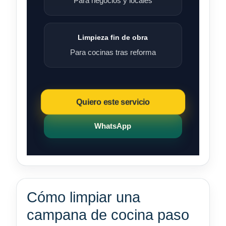
Para negocios y locales
Limpieza fin de obra
Para cocinas tras reforma
Quiero este servicio
WhatsApp
Cómo limpiar una
campana de cocina paso