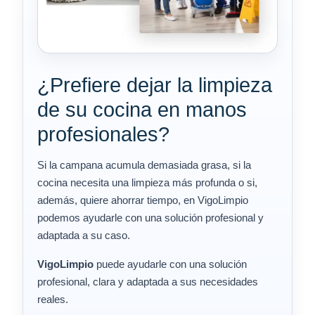
¿Prefiere dejar la limpieza
de su cocina en manos
profesionales?
Si la campana acumula demasiada grasa, si la
cocina necesita una limpieza más profunda o si,
además, quiere ahorrar tiempo, en VigoLimpio
podemos ayudarle con una solución profesional y
adaptada a su caso.
VigoLimpio
puede ayudarle con una solución
profesional, clara y adaptada a sus necesidades
reales.