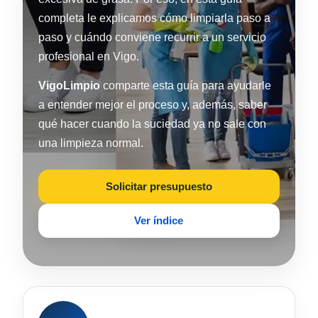
completa le explicamos cómo limpiarla paso a
paso y cuándo conviene recurrir a un servicio
profesional en Vigo.
VigoLimpio
comparte esta guía para ayudarle
a entender mejor el proceso y, además, saber
qué hacer cuando la suciedad ya no sale con
una limpieza normal.
Solicitar presupuesto
Ver índice