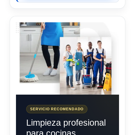
SERVICIO RECOMENDADO
Limpieza profesional
para cocinas,