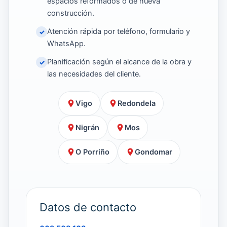
espacios reformados o de nueva
construcción.
Atención rápida por teléfono, formulario y
✓
WhatsApp.
Planificación según el alcance de la obra y
✓
las necesidades del cliente.
Vigo
Redondela
Nigrán
Mos
O Porriño
Gondomar
Datos de contacto