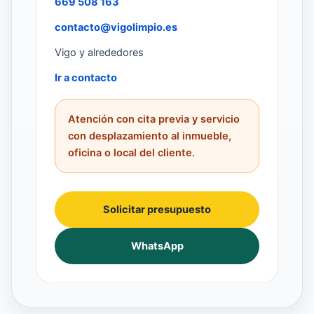
669 508 163
contacto@vigolimpio.es
Vigo y alrededores
Ir a contacto
Atención con cita previa y servicio
con desplazamiento al inmueble,
oficina o local del cliente.
Solicitar presupuesto
WhatsApp